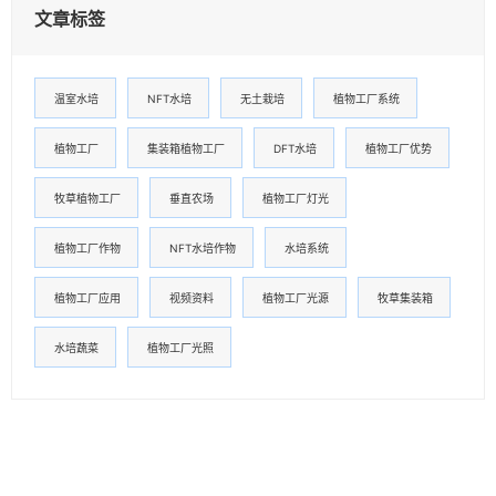
文章标签
温室水培
NFT水培
无土栽培
植物工厂系统
植物工厂
集装箱植物工厂
DFT水培
植物工厂优势
牧草植物工厂
垂直农场
植物工厂灯光
植物工厂作物
NFT水培作物
水培系统
植物工厂应用
视频资料
植物工厂光源
牧草集装箱
水培蔬菜
植物工厂光照