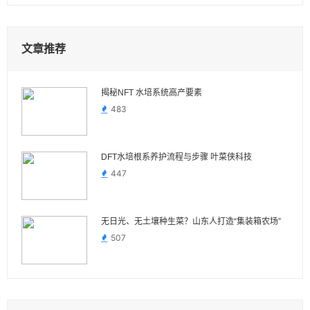
文章推荐
揭秘NFT 水培系统高产要素
483
DFT水培根系养护流程与步骤 叶菜侠科技
447
无日光、无土壤种生菜？山东人打造“集装箱农场”
507