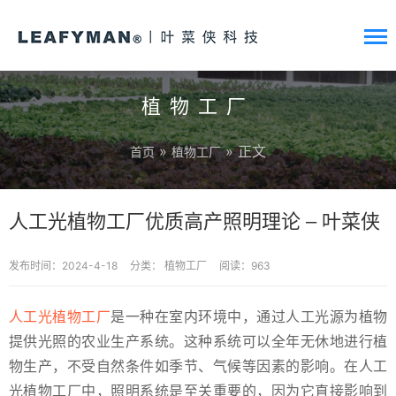
植物工厂
»
» 正文
首页
植物工厂
人工光植物工厂优质高产照明理论 – 叶菜侠
发布时间：2024-4-18
分类：
植物工厂
阅读：963
人工光植物工厂
是一种在室内环境中，通过人工光源为植物
提供光照的农业生产系统。这种系统可以全年无休地进行植
物生产，不受自然条件如季节、气候等因素的影响。在人工
光植物工厂中，照明系统是至关重要的，因为它直接影响到