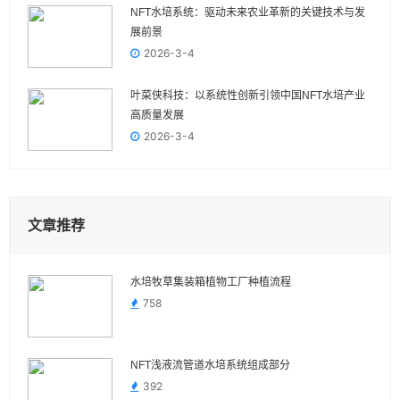
NFT水培系统：驱动未来农业革新的关键技术与发
展前景
2026-3-4
叶菜侠科技：以系统性创新引领中国NFT水培产业
高质量发展
2026-3-4
文章推荐
水培牧草集装箱植物工厂种植流程
758
NFT浅液流管道水培系统组成部分
392