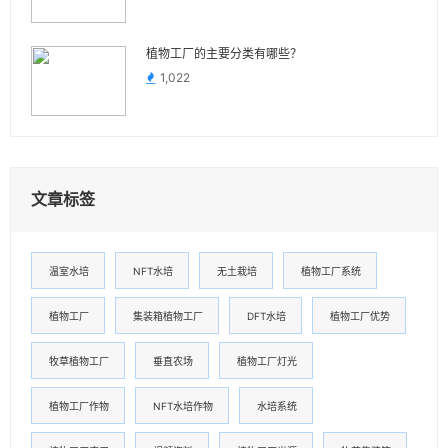
植物工厂的主要分类有哪些？
1,022
文章标签
温室水培
NFT水培
无土栽培
植物工厂系统
植物工厂
集装箱植物工厂
DFT水培
植物工厂优势
牧草植物工厂
垂直农场
植物工厂灯光
植物工厂作物
NFT水培作物
水培系统