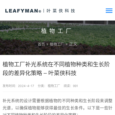
植物工厂
»
» 正文
首页
植物工厂
植物工厂补光系统在不同植物种类和生长阶
段的差异化策略 – 叶菜侠科技
发布时间：2024-4-17
分类：
植物工厂
阅读：991
补光系统的设计需要根据植物的不同种类和生长阶段来调整
光谱，以确保植物能够获得最佳的生长条件。以下是一些针