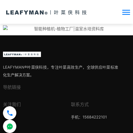
LEAFYMAN®️叶菜侠科技，专注叶菜高效生产，全球供应叶菜标准
化生产解决方案。
导航链接
关注我们
联系方式
手机：15684222101