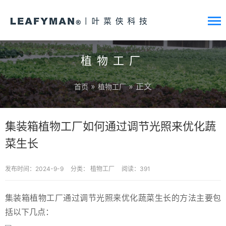
植物工厂
»
» 正文
首页
植物工厂
集装箱植物工厂如何通过调节光照来优化蔬
菜生长
发布时间：2024-9-9
分类：
植物工厂
阅读：391
集装箱植物工厂通过调节光照来优化蔬菜生长的方法主要包
括以下几点：