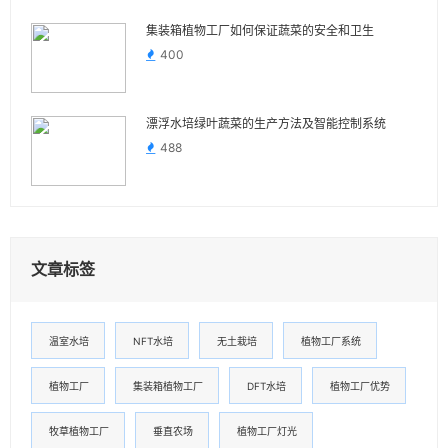
集装箱植物工厂如何保证蔬菜的安全和卫生
400
漂浮水培绿叶蔬菜的生产方法及智能控制系统
488
文章标签
温室水培
NFT水培
无土栽培
植物工厂系统
植物工厂
集装箱植物工厂
DFT水培
植物工厂优势
牧草植物工厂
垂直农场
植物工厂灯光