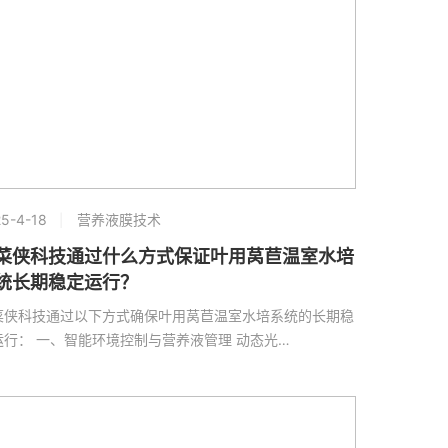
5-4-18
营养液膜技术
菜侠科技通过什么方式保证叶用莴苣温室水培
统长期稳定运行？
菜侠科技通过以下方式确保叶用莴苣温室水培系统的长期稳
运行： 一、智能环境控制与营养液管理 动态光…