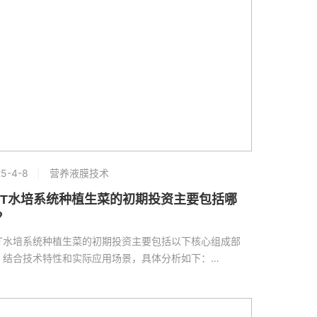
5-4-8
营养液膜技术
FT水培系统种植生菜的初期投资主要包括哪
？
FT水培系统种植生菜的初期投资主要包括以下核心组成部
，结合技术特性和实际应用场景，具体分析如下：…