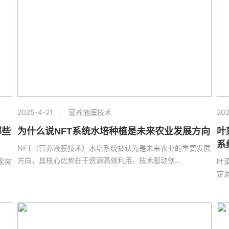
2025-4-21
营养液膜技术
202
哪些
为什么说NFT系统水培种植是未来农业发展方向
叶
系
NFT（营养液膜技术）水培系统被认为是未来农业的重要发展
方向，其核心优势在于资源高效利用、技术驱动创…
现突
叶
定