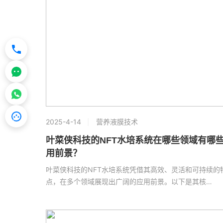
2025-4-14
营养液膜技术
叶菜侠科技的NFT水培系统在哪些领域有哪
用前景？
叶菜侠科技的NFT水培系统凭借其高效、灵活和可持续的
点，在多个领域展现出广阔的应用前景。以下是其核…