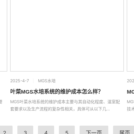
2025-4-7
MGS水培
202
叶菜MGS水培系统的维护成本怎么样？
M
要
MGS叶菜水培系统的维护成本主要与其自动化程度、温室配
MG
套要求以及生产流程的复杂性相关，具体可从以下几…
技
2
3
4
5
下一页
尾页