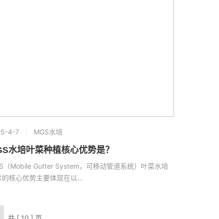
5-4-7
MGS水培
GS水培叶菜种植核心优势是？
S（Mobile Gutter System，可移动管道系统）叶菜水培
术的核心优势主要体现在以…
共 [ 10 ] 页