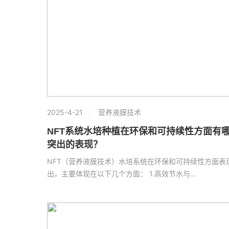
2025-4-21
营养液膜技术
NFT系统水培种植在环保和可持续性方面有
突出的表现？
NFT（营养液膜技术）水培系统在环保和可持续性方面表
出，主要体现在以下几个方面： 1.高效节水与…