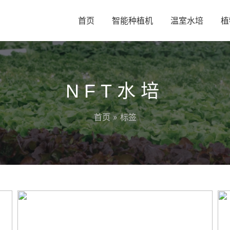
首页
智能种植机
温室水培
植
NFT水培
首页
» 标签