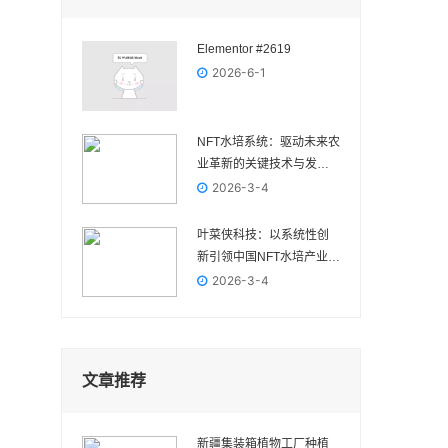
Elementor #2619
2026-6-1
NFT水培系统：驱动未来农
业革新的关键技术与发展
前景
2026-3-4
叶菜侠科技：以系统性创
新引领中国NFT水培产业高
质量发展
2026-3-4
文章推荐
新疆集装箱植物工厂种植