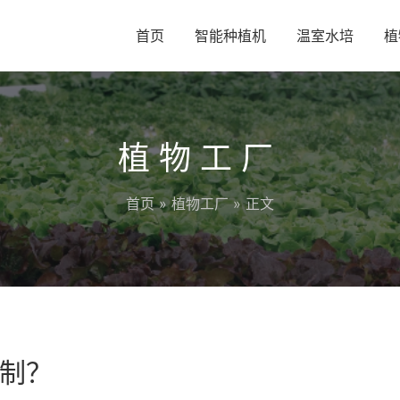
首页
智能种植机
温室水培
植
植物工厂
首页
»
植物工厂
» 正文
制？