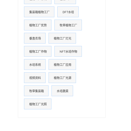
集装箱植物工厂
DFT水培
植物工厂优势
牧草植物工厂
垂直农场
植物工厂灯光
植物工厂作物
NFT水培作物
水培系统
植物工厂应用
视频资料
植物工厂光源
牧草集装箱
水培蔬菜
植物工厂光照