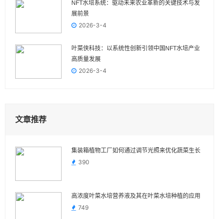
NFT水培系统：驱动未来农业革新的关键技术与发
展前景
2026-3-4
叶菜侠科技：以系统性创新引领中国NFT水培产业
高质量发展
2026-3-4
文章推荐
集装箱植物工厂如何通过调节光照来优化蔬菜生长
390
高浓度叶菜水培营养液及其在叶菜水培种植的应用
749