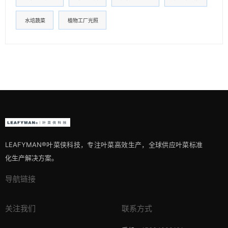
水培蔬菜
植物工厂光照
LEAFYMAN®️叶菜侠科技，专注叶菜高效生产，全球供应叶菜标准
化生产解决方案。
导航链接
关注我们
联系方式