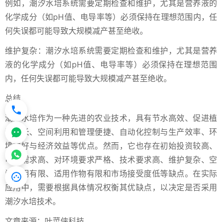
例如，潮汐水培系统需要定期检查和维护，尤其是营养液的
化学成分（如pH值、电导率等）必须保持在理想范围内，任
何失误都可能导致大规模减产甚至绝收。
维护复杂：潮汐水培系统需要定期检查和维护，尤其是营养
液的化学成分（如pH值、电导率等）必须保持在理想范围
内，任何失误都可能导致大规模减产甚至绝收。
总结
潮汐水培作为一种先进的农业技术，具有节水高效、促进植
物生长、空间利用和管理便捷、自动化控制与生产效率、环
境友好与经济效益等优点。然而，它也存在初始投资较高、
电力需求高、对环境要求严格、技术要求高、维护复杂、空
间利用有限、适用作物有限和市场接受度低等缺点。在实际
应用中，需要根据具体情况权衡其优缺点，以决定是否采用
潮汐水培技术。
文章来源：叶菜侠科技