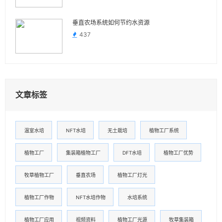
垂直农场系统如何节约水资源
437
文章标签
温室水培
NFT水培
无土栽培
植物工厂系统
植物工厂
集装箱植物工厂
DFT水培
植物工厂优势
牧草植物工厂
垂直农场
植物工厂灯光
植物工厂作物
NFT水培作物
水培系统
植物工厂应用
视频资料
植物工厂光源
牧草集装箱