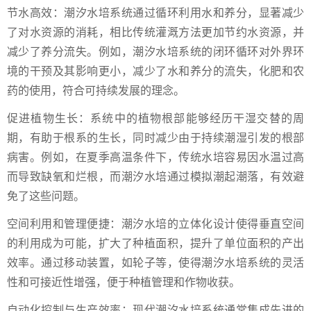
节水高效：潮汐水培系统通过循环利用水和养分，显著减少
了对水资源的消耗，相比传统灌溉方法更加节约水资源，并
减少了养分流失。例如，潮汐水培系统的闭环循环对外界环
境的干预及其影响更小，减少了水和养分的流失，化肥和农
药的使用，符合可持续发展的理念。
促进植物生长：系统中的植物根部能够经历干湿交替的周
期，有助于根系的生长，同时减少由于持续潮湿引发的根部
病害。例如，在夏季高温条件下，传统水培容易因水温过高
而导致缺氧和烂根，而潮汐水培通过模拟潮起潮落，有效避
免了这些问题。
空间利用和管理便捷：潮汐水培的立体化设计使得垂直空间
的利用成为可能，扩大了种植面积，提升了单位面积的产出
效率。通过移动装置，如轮子等，使得潮汐水培系统的灵活
性和可接近性增强，便于种植管理和作物收获。
自动化控制与生产效率：现代潮汐水培系统通常集成先进的