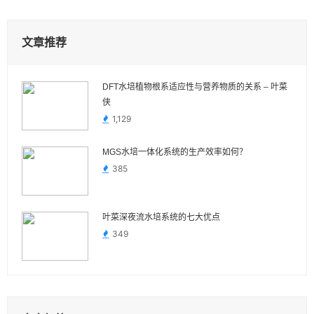
文章推荐
DFT水培植物根系适应性与营养物质的关系 – 叶菜
侠
1,129
MGS水培一体化系统的生产效率如何？
385
叶菜深夜流水培系统的七大优点
349