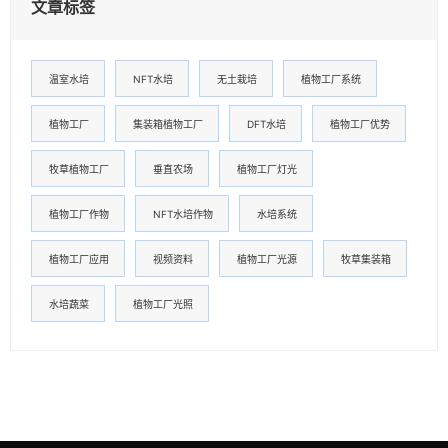
文章标签
温室水培
NFT水培
无土栽培
植物工厂系统
植物工厂
集装箱植物工厂
DFT水培
植物工厂优势
牧草植物工厂
垂直农场
植物工厂灯光
植物工厂作物
NFT水培作物
水培系统
植物工厂应用
视频资料
植物工厂光源
牧草集装箱
水培蔬菜
植物工厂光照