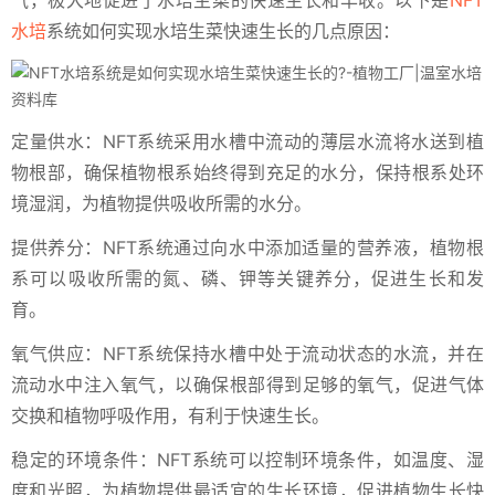
气，极大地促进了水培生菜的快速生长和丰收。以下是
NFT
水培
系统如何实现水培生菜快速生长的几点原因：
定量供水：NFT系统采用水槽中流动的薄层水流将水送到植
物根部，确保植物根系始终得到充足的水分，保持根系处环
境湿润，为植物提供吸收所需的水分。
提供养分：NFT系统通过向水中添加适量的营养液，植物根
系可以吸收所需的氮、磷、钾等关键养分，促进生长和发
育。
氧气供应：NFT系统保持水槽中处于流动状态的水流，并在
流动水中注入氧气，以确保根部得到足够的氧气，促进气体
交换和植物呼吸作用，有利于快速生长。
稳定的环境条件：NFT系统可以控制环境条件，如温度、湿
度和光照，为植物提供最适宜的生长环境，促进植物生长快