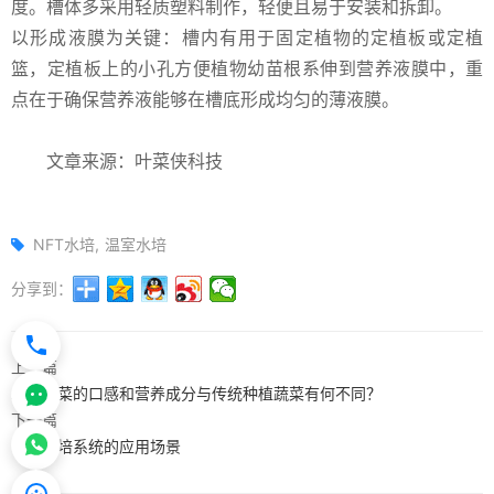
度。槽体多采用轻质塑料制作，轻便且易于安装和拆卸。
以形成液膜为关键：槽内有用于固定植物的定植板或定植
篮，定植板上的小孔方便植物幼苗根系伸到营养液膜中，重
点在于确保营养液能够在槽底形成均匀的薄液膜。
文章来源：叶菜侠科技
NFT水培
温室水培
分享到：
上一篇
水培蔬菜的口感和营养成分与传统种植蔬菜有何不同？
下一篇
NFT水培系统的应用场景