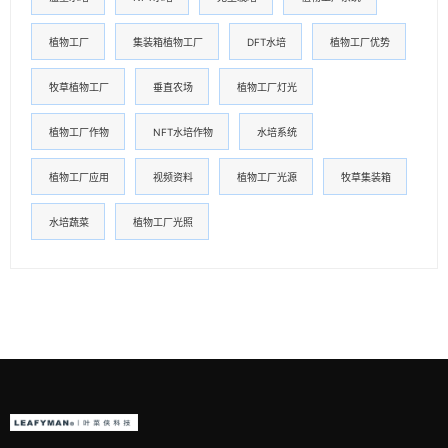
植物工厂
集装箱植物工厂
DFT水培
植物工厂优势
牧草植物工厂
垂直农场
植物工厂灯光
植物工厂作物
NFT水培作物
水培系统
植物工厂应用
视频资料
植物工厂光源
牧草集装箱
水培蔬菜
植物工厂光照