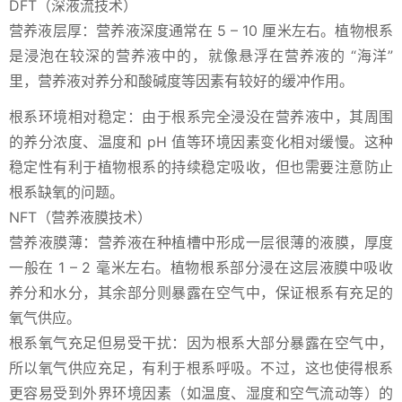
DFT（深液流技术）
营养液层厚：营养液深度通常在 5 – 10 厘米左右。植物根系
是浸泡在较深的营养液中的，就像悬浮在营养液的 “海洋”
里，营养液对养分和酸碱度等因素有较好的缓冲作用。
根系环境相对稳定：由于根系完全浸没在营养液中，其周围
的养分浓度、温度和 pH 值等环境因素变化相对缓慢。这种
稳定性有利于植物根系的持续稳定吸收，但也需要注意防止
根系缺氧的问题。
NFT（营养液膜技术）
营养液膜薄：营养液在种植槽中形成一层很薄的液膜，厚度
一般在 1 – 2 毫米左右。植物根系部分浸在这层液膜中吸收
养分和水分，其余部分则暴露在空气中，保证根系有充足的
氧气供应。
根系氧气充足但易受干扰：因为根系大部分暴露在空气中，
所以氧气供应充足，有利于根系呼吸。不过，这也使得根系
更容易受到外界环境因素（如温度、湿度和空气流动等）的