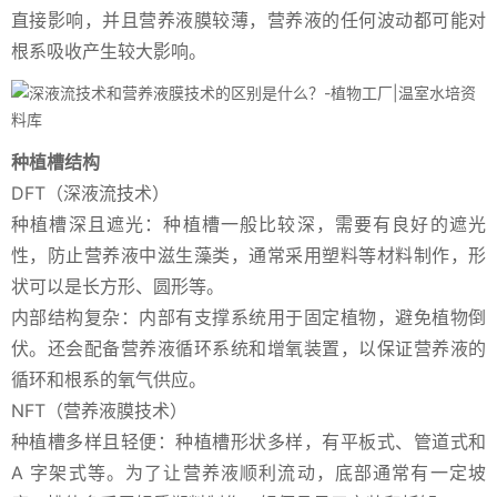
直接影响，并且营养液膜较薄，营养液的任何波动都可能对
根系吸收产生较大影响。
种植槽结构
DFT（深液流技术）
种植槽深且遮光：种植槽一般比较深，需要有良好的遮光
性，防止营养液中滋生藻类，通常采用塑料等材料制作，形
状可以是长方形、圆形等。
内部结构复杂：内部有支撑系统用于固定植物，避免植物倒
伏。还会配备营养液循环系统和增氧装置，以保证营养液的
循环和根系的氧气供应。
NFT（营养液膜技术）
种植槽多样且轻便：种植槽形状多样，有平板式、管道式和
A 字架式等。为了让营养液顺利流动，底部通常有一定坡