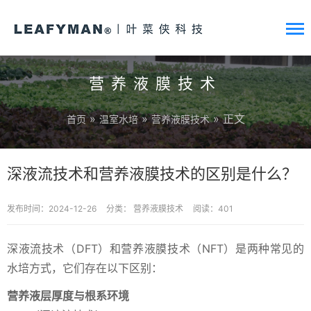
营养液膜技术
»
»
» 正文
首页
温室水培
营养液膜技术
深液流技术和营养液膜技术的区别是什么？
发布时间：2024-12-26
分类：
营养液膜技术
阅读：401
深液流技术（DFT）和营养液膜技术（NFT）是两种常见的
水培方式，它们存在以下区别：
营养液层厚度与根系环境