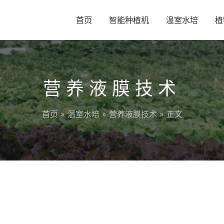
首页
智能种植机
温室水培
植
营养液膜技术
首页
»
温室水培
»
营养液膜技术
» 正文