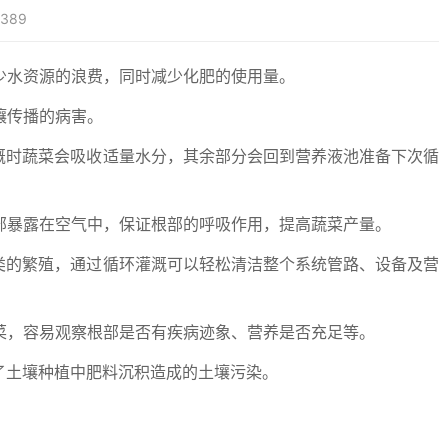
389
少水资源的浪费，同时减少化肥的使用量。
壤传播的病害。
溉时蔬菜会吸收适量水分，其余部分会回到营养液池准备下次循
部暴露在空气中，保证根部的呼吸作用，提高蔬菜产量。
类的繁殖，通过循环灌溉可以轻松清洁整个系统管路、设备及营
菜，容易观察根部是否有疾病迹象、营养是否充足等。
了土壤种植中肥料沉积造成的土壤污染。