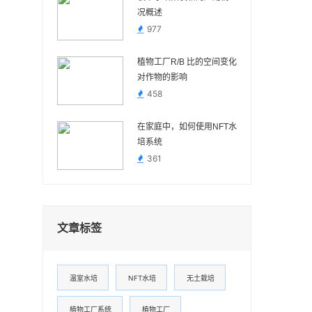
况概述
977
植物工厂R/B 比的空间变化
对作物的影响
458
在家庭中，如何使用NFT水
培系统
361
文章标签
温室水培
NFT水培
无土栽培
植物工厂系统
植物工厂