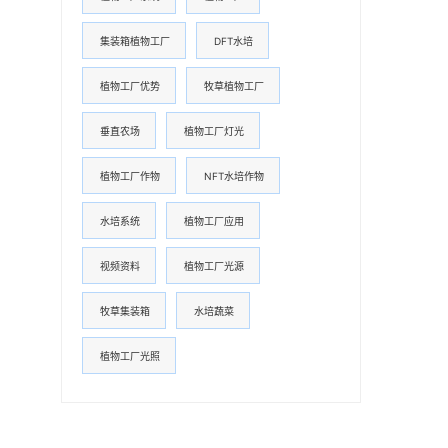
集装箱植物工厂
DFT水培
植物工厂优势
牧草植物工厂
垂直农场
植物工厂灯光
植物工厂作物
NFT水培作物
水培系统
植物工厂应用
视频资料
植物工厂光源
牧草集装箱
水培蔬菜
植物工厂光照