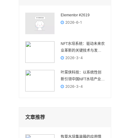
Elementor #2619
2026-6-1
NFT水培系统：驱动未来农
业革新的关键技术与发展
前景
2026-3-4
叶菜侠科技：以系统性创
新引领中国NFT水培产业高
质量发展
2026-3-4
文章推荐
牧草水培集装箱的应用情