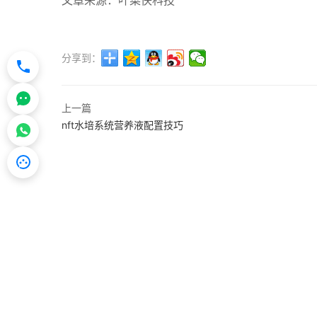
文章来源：叶菜侠科技
分享到：
上一篇
nft水培系统营养液配置技巧