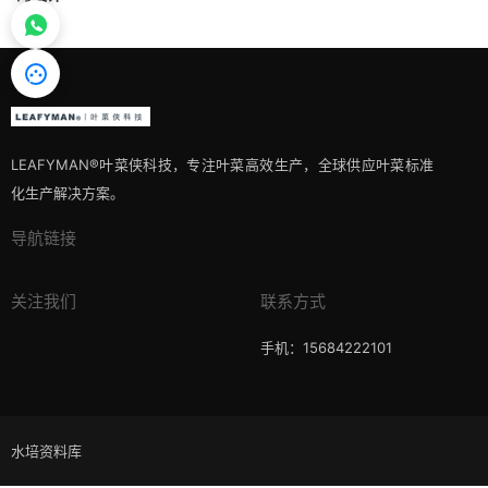
LEAFYMAN®️叶菜侠科技，专注叶菜高效生产，全球供应叶菜标准
化生产解决方案。
导航链接
关注我们
联系方式
手机：15684222101
水培资料库