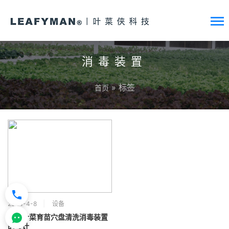
消毒装置
» 标签
首页
2024-4-8
设备
水培叶菜育苗穴盘清洗消毒装置
的设计