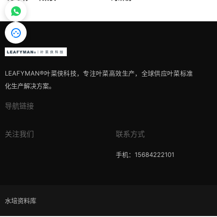
LEAFYMAN®️叶菜侠科技，专注叶菜高效生产，全球供应叶菜标准
化生产解决方案。
导航链接
关注我们
联系方式
手机：15684222101
水培资料库