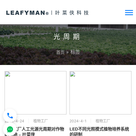
光周期
» 标签
首页
2024-4-24
植物工厂
2024-4-1
植物工厂
植物工厂人工光源光周期对作物
LED不同光照模式植物培养系统
的影响 – 叶菜侠
的研制