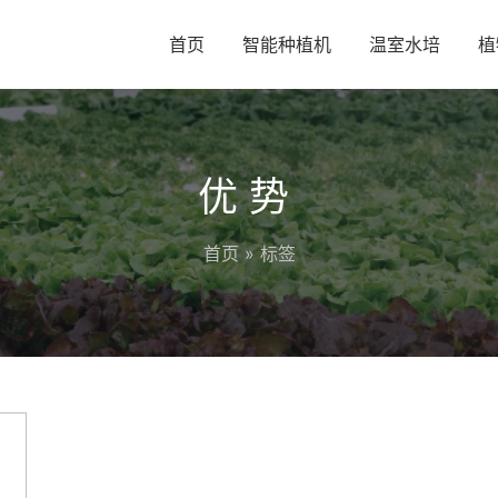
首页
智能种植机
温室水培
植
优势
首页
» 标签