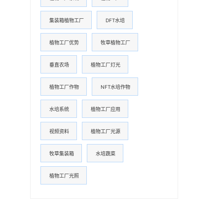
集装箱植物工厂
DFT水培
植物工厂优势
牧草植物工厂
垂直农场
植物工厂灯光
植物工厂作物
NFT水培作物
水培系统
植物工厂应用
视频资料
植物工厂光源
牧草集装箱
水培蔬菜
植物工厂光照