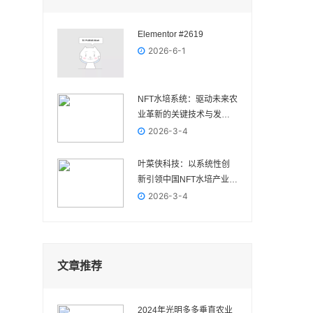
Elementor #2619
2026-6-1
NFT水培系统：驱动未来农
业革新的关键技术与发展
前景
2026-3-4
叶菜侠科技：以系统性创
新引领中国NFT水培产业高
质量发展
2026-3-4
文章推荐
2024年光明多多垂直农业