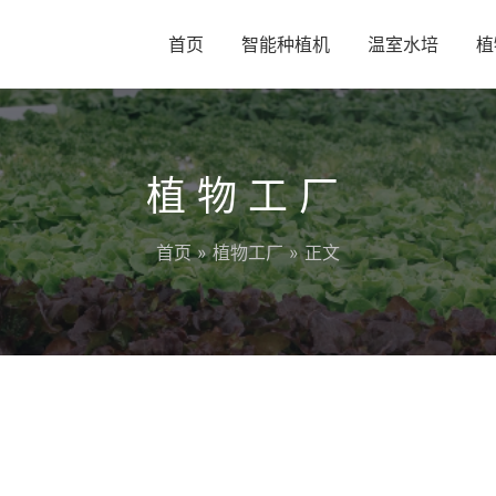
首页
智能种植机
温室水培
植
植物工厂
首页
»
植物工厂
» 正文