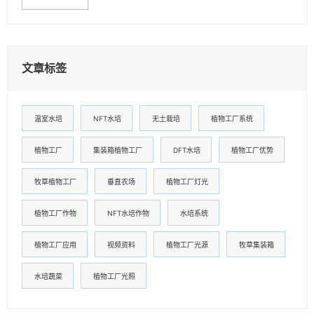
文章标签
温室水培
NFT水培
无土栽培
植物工厂系统
植物工厂
集装箱植物工厂
DFT水培
植物工厂优势
牧草植物工厂
垂直农场
植物工厂灯光
植物工厂作物
NFT水培作物
水培系统
植物工厂应用
视频资料
植物工厂光源
牧草集装箱
水培蔬菜
植物工厂光照