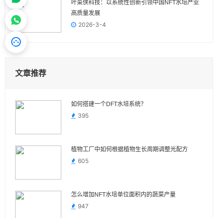
叶菜侠科技：以系统性创新引领中国NFT水培产业
高质量发展
2026-3-4
文章推荐
如何搭建一个DFT水培系统？
395
植物工厂中如何根据植物生长周期调整光配方
605
怎么增加NFT水培单位面积内的蔬菜产量
947