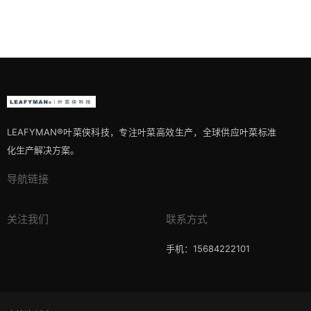
LEAFYMAN®️叶菜侠科技，专注叶菜高效生产，全球供应叶菜标准
化生产解决方案。
导航链接
关注我们
联系方式
手机：15684222101