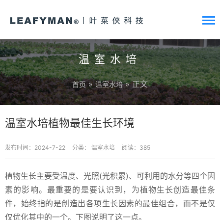
温室水培
»
» 正文
首页
温室水培
温室水培植物最佳生长环境
发布时间：2024-7-22
分类：
温室水培
阅读：385
植物生长主要受温度、光照(光积累)、可利用的水分等四个因
素的影响。最重要的是要认识到，为植物生长创造最佳条
件，始终指的是创造出各项生长因素的最佳组合，而不是仅
仅优化其中的一个。下图说明了这一点。