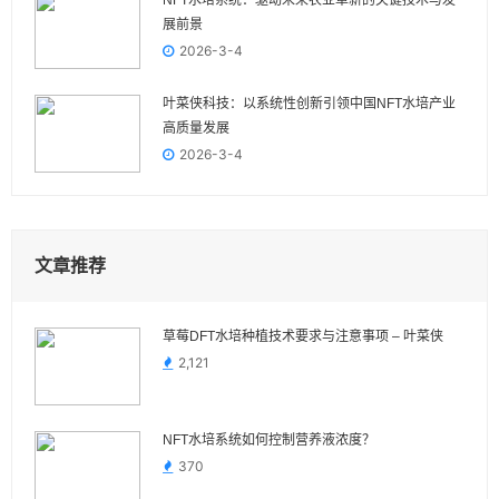
NFT水培系统：驱动未来农业革新的关键技术与发
展前景
2026-3-4
叶菜侠科技：以系统性创新引领中国NFT水培产业
高质量发展
2026-3-4
文章推荐
草莓DFT水培种植技术要求与注意事项 – 叶菜侠
2,121
NFT水培系统如何控制营养液浓度？
370