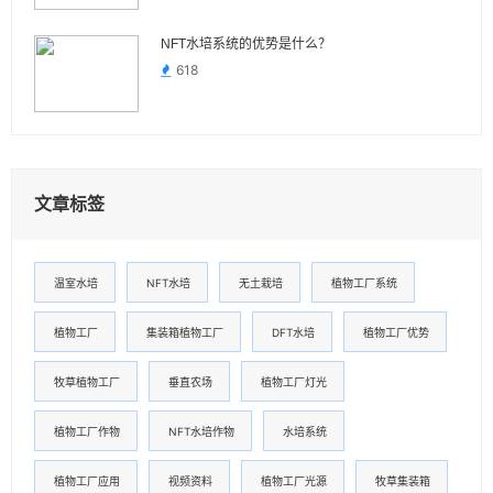
NFT水培系统的优势是什么？
618
文章标签
温室水培
NFT水培
无土栽培
植物工厂系统
植物工厂
集装箱植物工厂
DFT水培
植物工厂优势
牧草植物工厂
垂直农场
植物工厂灯光
植物工厂作物
NFT水培作物
水培系统
植物工厂应用
视频资料
植物工厂光源
牧草集装箱