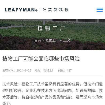
植物工厂
»
» 正文
首页
植物工厂
植物工厂可能会面临哪些市场风险
发布时间：2024-6-26
分类：
植物工厂
阅读：427
技术风险：植物工厂技术虽然具有显著的优势，但技术门槛
也相对较高。企业若在技术方面出现问题，如设备故障、技
术落后等，将直接影响产品的品质和性能，进而影响市场竞
争力。