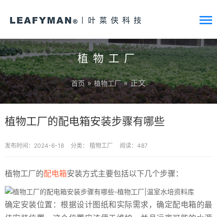
植物工厂
»
» 正文
首页
植物工厂
植物工厂的配电箱安装步骤有哪些
发布时间：2024-6-18
分类：
植物工厂
阅读：487
植物工厂的
配电箱
安装方式主要包括以下几个步骤：
确定安装位置：根据设计图纸和实际需求，确定配电箱的最