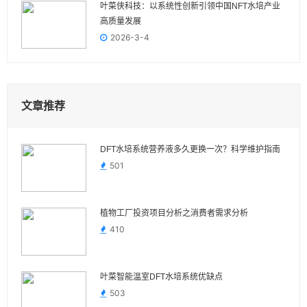
叶菜侠科技：以系统性创新引领中国NFT水培产业
高质量发展
2026-3-4
文章推荐
DFT水培系统营养液多久更换一次？科学维护指南
501
植物工厂投资项目分析之消费者需求分析
410
叶菜智能温室DFT水培系统优缺点
503