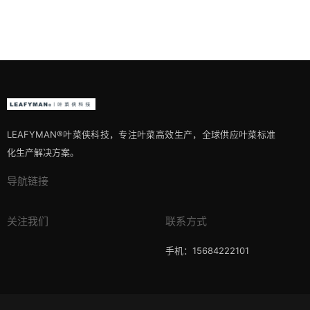
LEAFYMAN®️叶菜侠科技，专注叶菜高效生产，全球供应叶菜标准
化生产解决方案。
导航链接
关注我们
联系方式
手机：15684222101