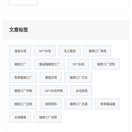
文章标签
温室水培
NFT水培
无土栽培
植物工厂系统
植物工厂
集装箱植物工厂
DFT水培
植物工厂优势
牧草植物工厂
垂直农场
植物工厂灯光
植物工厂作物
NFT水培作物
水培系统
植物工厂应用
视频资料
植物工厂光源
牧草集装箱
水培蔬菜
植物工厂光照