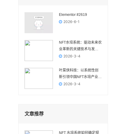
Elementor #2619
2026-6-1
NFT水培系统：驱动未来农
业革新的关键技术与发展
前景
2026-3-4
叶菜侠科技：以系统性创
新引领中国NFT水培产业高
质量发展
2026-3-4
文章推荐
NFT 水培系统如何确定规