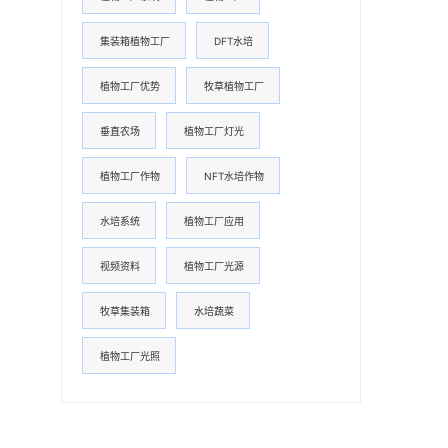
集装箱植物工厂
DFT水培
植物工厂优势
牧草植物工厂
垂直农场
植物工厂灯光
植物工厂作物
NFT水培作物
水培系统
植物工厂应用
视频资料
植物工厂光源
牧草集装箱
水培蔬菜
植物工厂光照