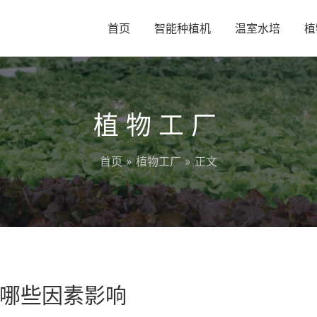
首页
智能种植机
温室水培
植
植物工厂
首页
»
植物工厂
» 正文
哪些因素影响