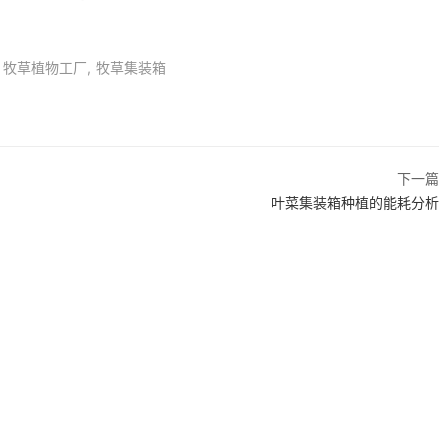
牧草植物工厂
牧草集装箱
下一篇
叶菜集装箱种植的能耗分析