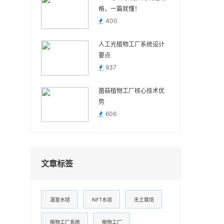
格，一篇就懂！
400
人工光植物工厂系统设计
要点
937
菌菇植物工厂核心技术优
势
606
文章标签
温室水培
NFT水培
无土栽培
植物工厂系统
植物工厂