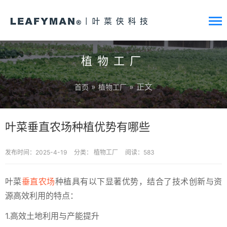
植物工厂
»
» 正文
首页
植物工厂
叶菜垂直农场种植优势有哪些
发布时间：2025-4-19
分类：
植物工厂
阅读：583
叶菜
垂直农场
种植具有以下显著优势，结合了技术创新与资
源高效利用的特点：
1.高效土地利用与产能提升