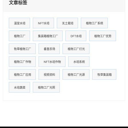
文章标签
温室水培
NFT水培
无土栽培
植物工厂系统
植物工厂
集装箱植物工厂
DFT水培
植物工厂优势
牧草植物工厂
垂直农场
植物工厂灯光
植物工厂作物
NFT水培作物
水培系统
植物工厂应用
视频资料
植物工厂光源
牧草集装箱
水培蔬菜
植物工厂光照