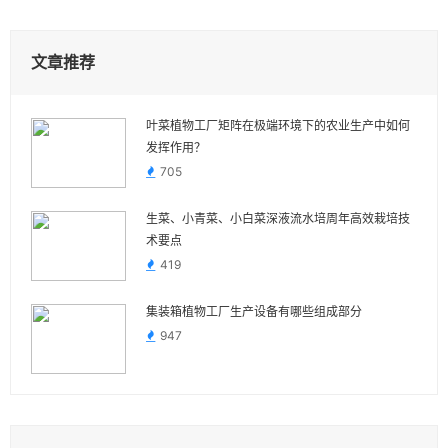
文章推荐
叶菜植物工厂矩阵在极端环境下的农业生产中如何
发挥作用？
705
生菜、小青菜、小白菜深液流水培周年高效栽培技
术要点
419
集装箱植物工厂生产设备有哪些组成部分
947