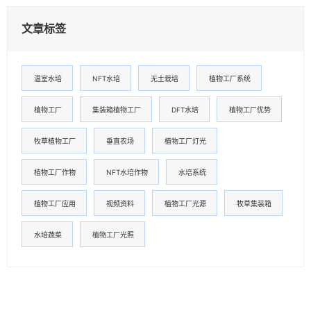
文章标签
温室水培
NFT水培
无土栽培
植物工厂系统
植物工厂
集装箱植物工厂
DFT水培
植物工厂优势
牧草植物工厂
垂直农场
植物工厂灯光
植物工厂作物
NFT水培作物
水培系统
植物工厂应用
视频资料
植物工厂光源
牧草集装箱
水培蔬菜
植物工厂光照