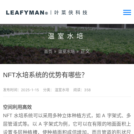
温室水培
»
» 正文
首页
温室水培
NFT水培系统的优势有哪些？
发布时间：2025-1-15
分类：
温室水培
阅读：358
空间利用高效
NFT 水培系统可以采用多种立体种植方式，如 A 字架式、多
层管道式等。以 A 字架式为例，它可以在有限的地面面积上
设置多层种植槽，使种植面积成倍增加，而且管道的形状尺