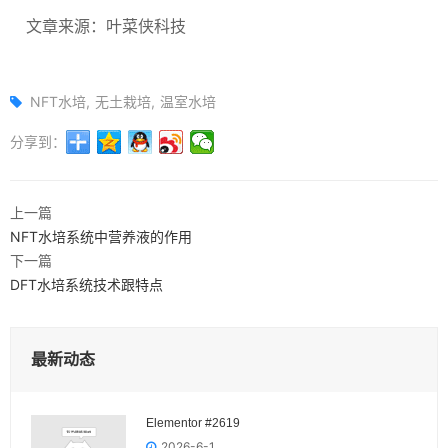
文章来源：叶菜侠科技
NFT水培
无土栽培
温室水培
分享到：
上一篇
NFT水培系统中营养液的作用
下一篇
DFT水培系统技术跟特点
最新动态
Elementor #2619
2026-6-1