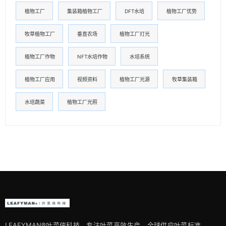
植物工厂
集装箱植物工厂
DFT水培
植物工厂优势
牧草植物工厂
垂直农场
植物工厂灯光
植物工厂作物
NFT水培作物
水培系统
植物工厂应用
视频资料
植物工厂光源
牧草集装箱
水培蔬菜
植物工厂光照
LEAFYMAN®️叶菜侠科技，专注叶菜高效生产，全球供应叶菜标准