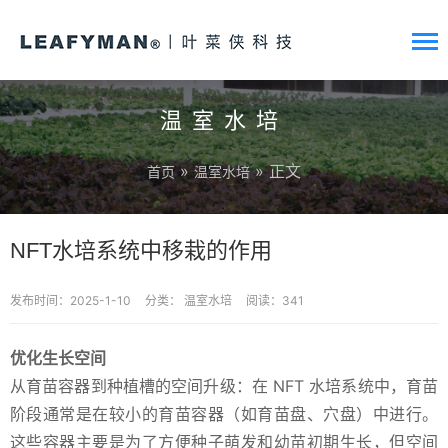
温室水培
»
» 正文
首页
温室水培
NFT水培系统中移栽的作用
发布时间：2025-1-10
分类：
温室水培
阅读：341
优化生长空间
从育苗容器到种植槽的空间升级：在 NFT 水培系统中，育苗
阶段通常是在较小的育苗容器（如育苗盘、穴盘）中进行。
这些容器主要是为了方便种子萌发和幼苗初期生长，但空间