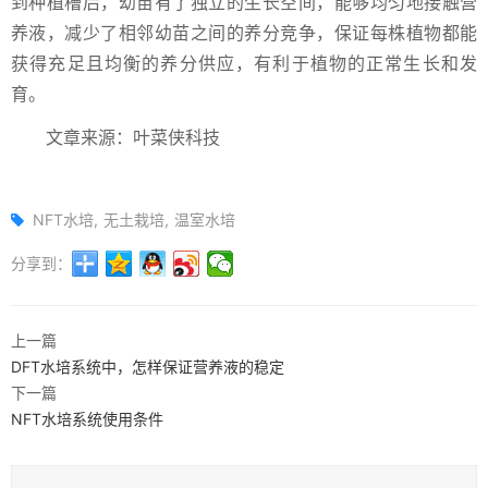
到种植槽后，幼苗有了独立的生长空间，能够均匀地接触营
养液，减少了相邻幼苗之间的养分竞争，保证每株植物都能
获得充足且均衡的养分供应，有利于植物的正常生长和发
育。
文章来源：叶菜侠科技
NFT水培
无土栽培
温室水培
分享到：
上一篇
DFT水培系统中，怎样保证营养液的稳定
下一篇
NFT水培系统使用条件