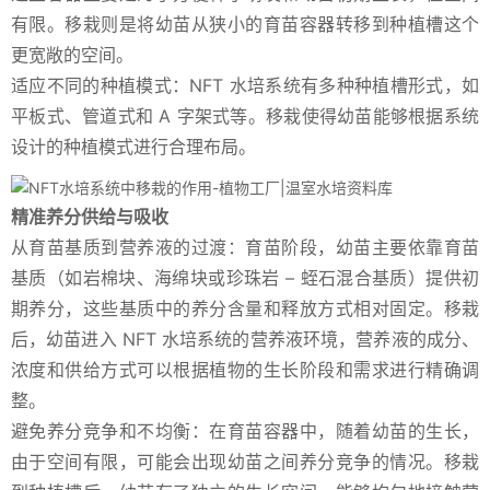
有限。移栽则是将幼苗从狭小的育苗容器转移到种植槽这个
更宽敞的空间。
适应不同的种植模式：NFT 水培系统有多种种植槽形式，如
平板式、管道式和 A 字架式等。移栽使得幼苗能够根据系统
设计的种植模式进行合理布局。
精准养分供给与吸收
从育苗基质到营养液的过渡：育苗阶段，幼苗主要依靠育苗
基质（如岩棉块、海绵块或珍珠岩 – 蛭石混合基质）提供初
期养分，这些基质中的养分含量和释放方式相对固定。移栽
后，幼苗进入 NFT 水培系统的营养液环境，营养液的成分、
浓度和供给方式可以根据植物的生长阶段和需求进行精确调
整。
避免养分竞争和不均衡：在育苗容器中，随着幼苗的生长，
由于空间有限，可能会出现幼苗之间养分竞争的情况。移栽