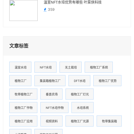
温室NFT水培优势有哪些 叶菜侠科技
359
文章标签
温室水培
NFT水培
无土栽培
植物工厂系统
植物工厂
集装箱植物工厂
DFT水培
植物工厂优势
牧草植物工厂
垂直农场
植物工厂灯光
植物工厂作物
NFT水培作物
水培系统
植物工厂应用
视频资料
植物工厂光源
牧草集装箱