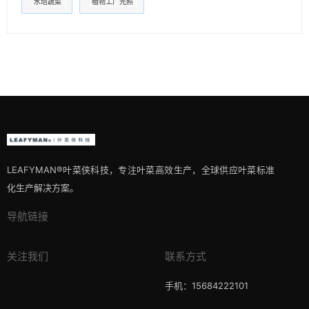
水培蔬菜
植物工厂光照
LEAFYMAN®️叶菜侠科技，专注叶菜高效生产，全球供应叶菜标准
化生产解决方案。
导航链接
关注我们
联系方式
手机：15684222101