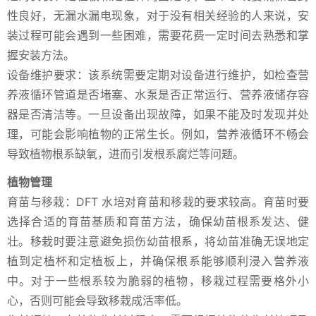
性良好，无漏水漏电现象，对于没有相关经验的人来说，安
装过程可能会遇到一些困难，需要花费一定时间去熟悉和掌
握安装方法。
设备维护要求：该系统需要定期对设备进行维护，如检查营
养液循环管道是否堵塞、水泵是否正常运行、营养液储存容
器是否清洁等。一旦设备出现故障，如果不能及时发现并处
理，可能会影响植物的正常生长。例如，营养液循环不畅会
导致植物根系缺氧，进而引发根系腐烂等问题。
植物管理
育苗与移栽：DFT 水培对育苗和移栽的要求较高。育苗时要
选择合适的育苗基质和育苗方法，确保幼苗根系发达、健
壮。移栽时要注意避免损伤幼苗根系，将幼苗准确无误地定
植到定植杯和定植板上，并确保根系能够顺利浸入营养液
中。对于一些根系较为脆弱的植物，移栽过程需要格外小
心，否则可能会导致移栽成活率低。