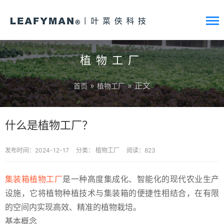
植物工厂
»
» 正文
首页
植物工厂
什么是植物工厂？
发布时间：2024-12-17
分类：
植物工厂
阅读：823
集装箱植物工厂
是一种高度集成化、智能化的现代农业生产
设施，它将植物种植技术与集装箱的便捷性相结合，在有限
的空间内实现高效、精准的植物栽培。
基本概念