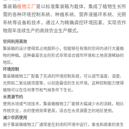
集装箱
植物工厂
是以标准集装箱为载体，集成了植物生长所
需的各种环境控制系统、种植系统、营养液循环系统、光照
系统等设备和技术，通过人为精确调控环境因素，实现农作
物周年连续生产的高效农业生产模式。
空间利用高效
集装箱的设计使得其占地面积小，但能够在有限的空间内进行大量植
物的种植。这种垂直农业的形式非常适合城市环境和土地资源稀缺的
地区。
环境控制
集装箱植物工厂配备了先进的环境控制系统，可以调节温度、湿度、
光照和二氧化碳浓度等，以创造最佳的生长环境。这种控制能力使得
植物可以在任何季节和气候条件下生长。
水资源节约
使用水培或气培技术，集装箱植物工厂能够大幅减少水的消耗，相比
传统农业，水的使用效率更高，适合在水资源匮乏的地区使用。
减少农药使用
由于集装箱植物工厂通常是在封闭的环境中运行，害虫和病害的发生