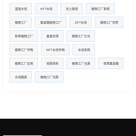
温室水培
NFT水培
无土栽培
植物工厂系统
植物工厂
集装箱植物工厂
DFT水培
植物工厂优势
牧草植物工厂
垂直农场
植物工厂灯光
植物工厂作物
NFT水培作物
水培系统
植物工厂应用
视频资料
植物工厂光源
牧草集装箱
水培蔬菜
植物工厂光照