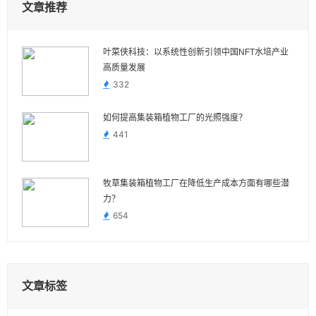
文章推荐
叶菜侠科技：以系统性创新引领中国NFT水培产业
高质量发展
332
如何提高集装箱植物工厂的光照强度？
441
牧草集装箱植物工厂在降低生产成本方面有哪些潜
力？
654
文章标签