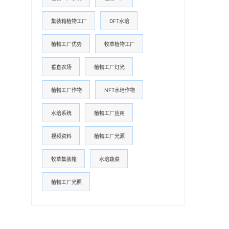
集装箱植物工厂
DFT水培
植物工厂优势
牧草植物工厂
垂直农场
植物工厂灯光
植物工厂作物
NFT水培作物
水培系统
植物工厂应用
视频资料
植物工厂光源
牧草集装箱
水培蔬菜
植物工厂光照