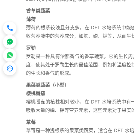
香草类蔬菜
薄荷
薄荷的根系较浅且分支多，在 DFT 水培系统中能
收营养液中的营养成分，如氮、磷、钾等，从而生
罗勒
罗勒是一种具有浓郁香气的香草蔬菜。它的生长周期
度，使其处于罗勒生长的最佳范围，例如将温度控制在 2
的生长和香气的形成。
果菜类蔬菜（小型）
樱桃番茄
樱桃番茄的植株相对较小，在 DFT 水培系统中有
吸收大量的磷、钾等营养元素，这些元素对于果实
草莓
草莓是一种浅根系的果菜类蔬菜，适合在 DFT 水