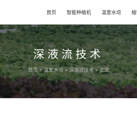
首页
智能种植机
温室水培
植
深液流技术
首页
»
温室水培
»
深液流技术
» 正文