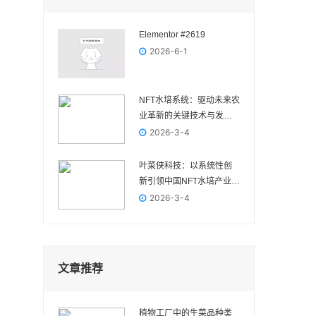
Elementor #2619
2026-6-1
NFT水培系统：驱动未来农
业革新的关键技术与发展
前景
2026-3-4
叶菜侠科技：以系统性创
新引领中国NFT水培产业高
质量发展
2026-3-4
文章推荐
植物工厂中的生菜品种类