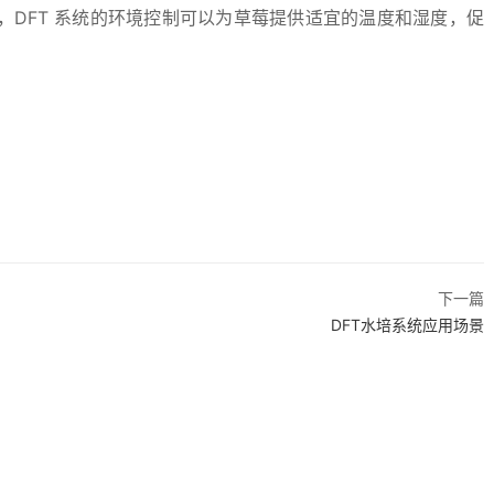
DFT 系统的环境控制可以为草莓提供适宜的温度和湿度，促
下一篇
DFT水培系统应用场景