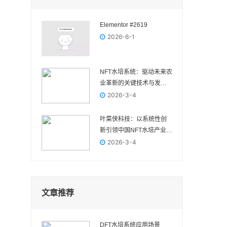
Elementor #2619
2026-6-1
NFT水培系统：驱动未来农
业革新的关键技术与发展
前景
2026-3-4
叶菜侠科技：以系统性创
新引领中国NFT水培产业高
质量发展
2026-3-4
文章推荐
DFT水培系统应用场景