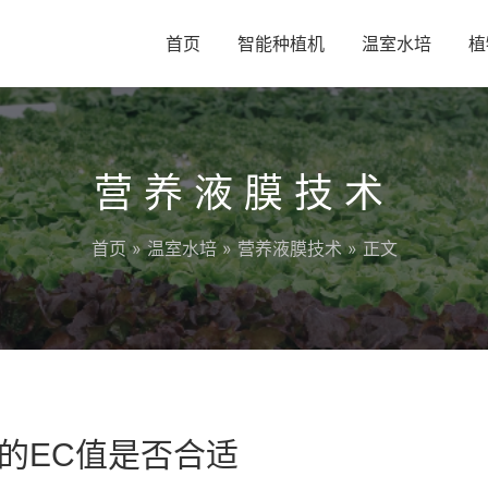
首页
智能种植机
温室水培
植
营养液膜技术
首页
»
温室水培
»
营养液膜技术
» 正文
的EC值是否合适