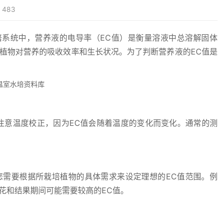
483
浅液流管道水培系统中，营养液的电导率（EC值）是衡量溶液中总溶解固体
植物对营养的吸收效率和生长状况。为了判断营养液的EC值是
注意温度校正，因为EC值会随着温度的变化而变化。通常的测
您需要根据所栽培植物的具体需求来设定理想的EC值范围。例
花和结果期间可能需要较高的EC值。