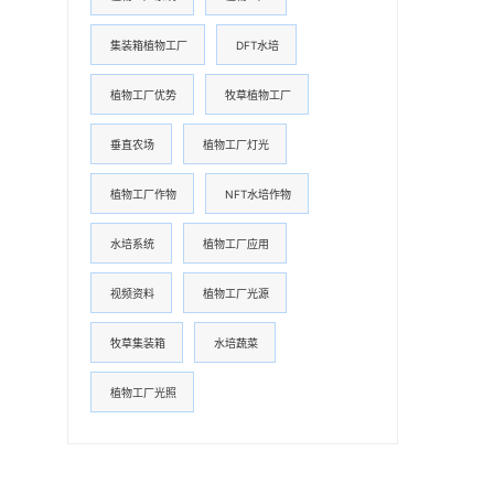
集装箱植物工厂
DFT水培
植物工厂优势
牧草植物工厂
垂直农场
植物工厂灯光
植物工厂作物
NFT水培作物
水培系统
植物工厂应用
视频资料
植物工厂光源
牧草集装箱
水培蔬菜
植物工厂光照