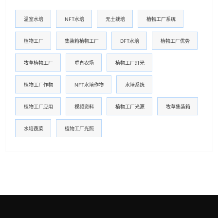
温室水培
NFT水培
无土栽培
植物工厂系统
植物工厂
集装箱植物工厂
DFT水培
植物工厂优势
牧草植物工厂
垂直农场
植物工厂灯光
植物工厂作物
NFT水培作物
水培系统
植物工厂应用
视频资料
植物工厂光源
牧草集装箱
水培蔬菜
植物工厂光照