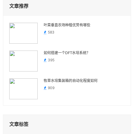
文章推荐
叶菜垂直农场种植优势有哪些
583
如何搭建一个DFT水培系统？
395
牧草水培集装箱的自动化程度如何
909
文章标签