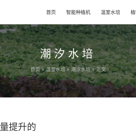
首页
智能种植机
温室水培
植
潮汐水培
首页
»
温室水培
»
潮汐水培
» 正文
量提升的