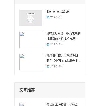
Elementor #2619
2026-6-1
NFT水培系统：驱动未来农
业革新的关键技术与发展
前景
2026-3-4
叶菜侠科技：以系统性创
新引领中国NFT水培产业高
质量发展
2026-3-4
文章推荐
覆膜种类对夏季日光温室