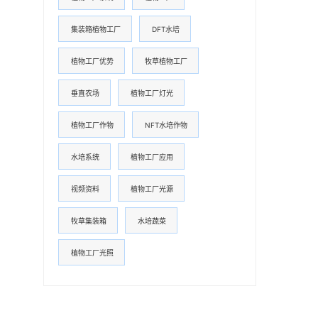
集装箱植物工厂
DFT水培
植物工厂优势
牧草植物工厂
垂直农场
植物工厂灯光
植物工厂作物
NFT水培作物
水培系统
植物工厂应用
视频资料
植物工厂光源
牧草集装箱
水培蔬菜
植物工厂光照