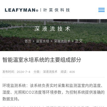
深液流技术
»
»
» 正文
首页
温室水培
深液流技术
智能温室水培系统的主要组成部分
发布时间：2024-7-4
分类：
深液流技术
阅读：406
环境监测系统：该系统负责实时采集和监测温室内的温度、
湿度、光照和CO2浓度等环境参数，为控制系统提供准确的
数据支持。