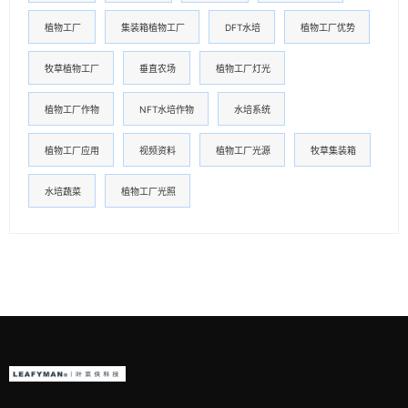
植物工厂
集装箱植物工厂
DFT水培
植物工厂优势
牧草植物工厂
垂直农场
植物工厂灯光
植物工厂作物
NFT水培作物
水培系统
植物工厂应用
视频资料
植物工厂光源
牧草集装箱
水培蔬菜
植物工厂光照