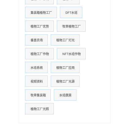
集装箱植物工厂
DFT水培
植物工厂优势
牧草植物工厂
垂直农场
植物工厂灯光
植物工厂作物
NFT水培作物
水培系统
植物工厂应用
视频资料
植物工厂光源
牧草集装箱
水培蔬菜
植物工厂光照