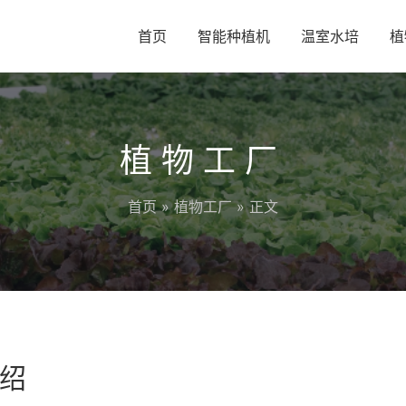
首页
智能种植机
温室水培
植
植物工厂
首页
»
植物工厂
» 正文
绍