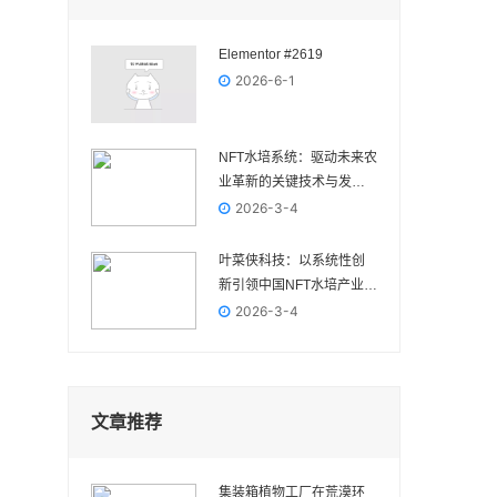
Elementor #2619
2026-6-1
NFT水培系统：驱动未来农
业革新的关键技术与发展
前景
2026-3-4
叶菜侠科技：以系统性创
新引领中国NFT水培产业高
质量发展
2026-3-4
文章推荐
集装箱植物工厂在荒漠环