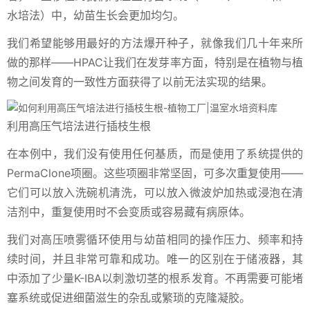
水培法）中，幼苗生长会更加均匀。
我们希望能够用最好的方法爆开种子，就像我们几十年来所
做的那样——HPAC让我们在发芽率方面，特别是在植物与植
物之间发育的一致性方面获得了以前无法实现的结果。
利用高压气培法进行插枝生根
在本例中，我们没有使用任何基质，而是使用了系统提供的
PermaClone项圈。这些项圈非常坚固，可多次重复使用——
它们可以放入洗碗机清洗，可以放入微波炉加热或浸泡在清
洁剂中，重复使用时不会变质或容易藏有病原体。
我们对高压喷雾循环使用与幼苗相同的操作压力、频率和持
续时间，并且非常可靠和成功。唯一的区别在于储液器，其
中添加了少量K-IBA以刺激切茎的根系发育。不再需要可能堵
塞系统或促进细菌滋生的杂乱或繁琐的克隆凝胶。