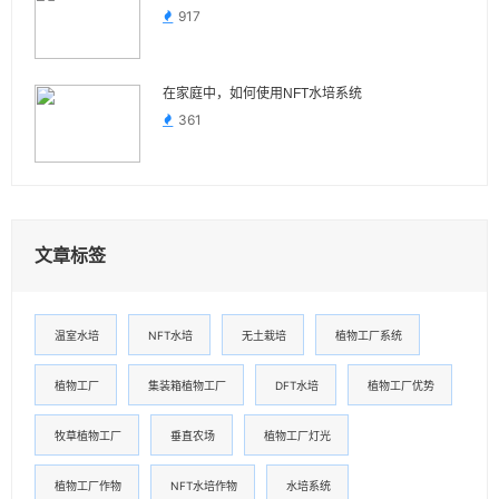
917
在家庭中，如何使用NFT水培系统
361
文章标签
温室水培
NFT水培
无土栽培
植物工厂系统
植物工厂
集装箱植物工厂
DFT水培
植物工厂优势
牧草植物工厂
垂直农场
植物工厂灯光
植物工厂作物
NFT水培作物
水培系统