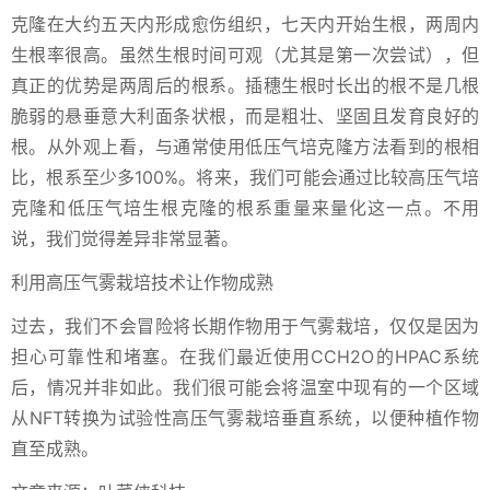
克隆在大约五天内形成愈伤组织，七天内开始生根，两周内
生根率很高。虽然生根时间可观（尤其是第一次尝试），但
真正的优势是两周后的根系。插穗生根时长出的根不是几根
脆弱的悬垂意大利面条状根，而是粗壮、坚固且发育良好的
根。从外观上看，与通常使用低压气培克隆方法看到的根相
比，根系至少多100%。将来，我们可能会通过比较高压气培
克隆和低压气培生根克隆的根系重量来量化这一点。不用
说，我们觉得差异非常显著。
利用高压气雾栽培技术让作物成熟
过去，我们不会冒险将长期作物用于气雾栽培，仅仅是因为
担心可靠性和堵塞。在我们最近使用CCH2O的HPAC系统
后，情况并非如此。我们很可能会将温室中现有的一个区域
从NFT转换为试验性高压气雾栽培垂直系统，以便种植作物
直至成熟。