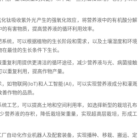
氧化钛吸收紫外光产生的强氧化效应，将营养液中的有机酸分解
中的有害物质，提高营养液的循环利用效率。
肥系统，可以根据植物的生长阶段和需求，以及土壤湿度和环境
物在最佳的生长条件下生长。
液重复利用提供更清洁的循环途径，减少营养液与光、病菌接触
可以重复利用，提高作物产量。
如物联网(IoT)和人工智能(AI)，可以实现营养液成分和灌溉
改善作物的品质。
系统工艺，可以提高土地和空间利用率，如选择新型的栽培孔布
少营养液的存积，降低栽培架重量，实现超高层栽培，形成工
工厂自动化作业机器人及配套装备，实现播种、移栽、搬运、定