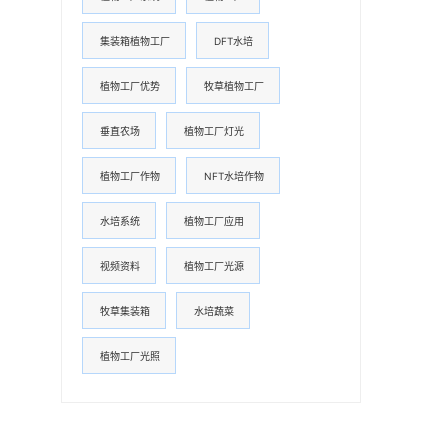
集装箱植物工厂
DFT水培
植物工厂优势
牧草植物工厂
垂直农场
植物工厂灯光
植物工厂作物
NFT水培作物
水培系统
植物工厂应用
视频资料
植物工厂光源
牧草集装箱
水培蔬菜
植物工厂光照