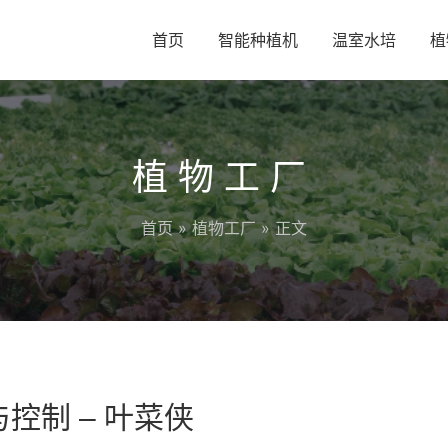
首页
智能种植机
温室水培
植
植物工厂
首页
»
植物工厂
» 正文
控制 – 叶菜侠