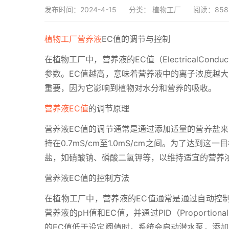
发布时间：2024-4-15
分类：
植物工厂
阅读：858
植物工厂营养液
EC值的调节与控制
在植物工厂中，营养液的EC值（ElectricalCo
参数。EC值越高，意味着营养液中的离子浓度越大
重要，因为它影响到植物对水分和营养的吸收。
营养液EC值
的调节原理
营养液EC值的调节通常是通过添加适量的营养盐来
持在0.7mS/cm至1.0mS/cm之间。为了达
盐，如硝酸钠、磷酸二氢钾等，以维持适宜的营养
营养液EC值的控制方法
在植物工厂中，营养液的EC值通常是通过自动控制
营养液的pH值和EC值，并通过PID（Proportional
的EC值低于设定阈值时，系统会启动潜水泵，添加