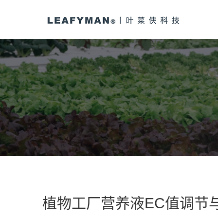
植物工厂营养液EC值调节与