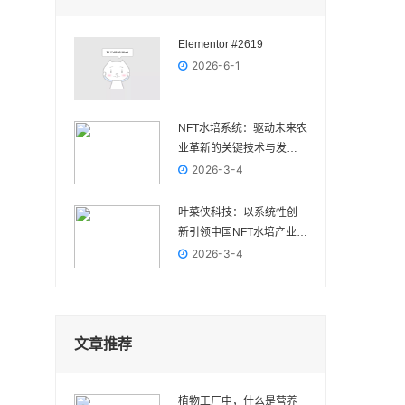
Elementor #2619
2026-6-1
NFT水培系统：驱动未来农
业革新的关键技术与发展
前景
2026-3-4
叶菜侠科技：以系统性创
新引领中国NFT水培产业高
质量发展
2026-3-4
文章推荐
植物工厂中，什么是营养