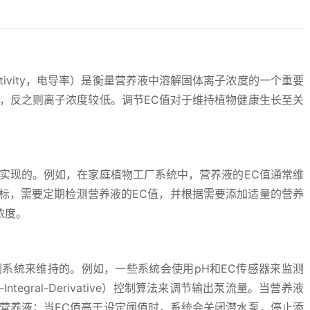
nductivity，电导率）是衡量营养液中溶解固体离子浓度的一个重要
，反之则离子浓度较低。调节EC值对于维持植物健康生长至关
实现的。例如，在家庭植物工厂系统中，营养液的EC值通常维
到这一目标，需要定期检测营养液的EC值，并根据需要添加适量的营养
浓度。
系统来维持的。例如，一些系统会使用pH和EC传感器来监测
-Integral-Derivative）控制算法来调节输出泵流量。当营养液
营养液；当EC值高于设定阈值时，系统会关闭潜水泵，停止添