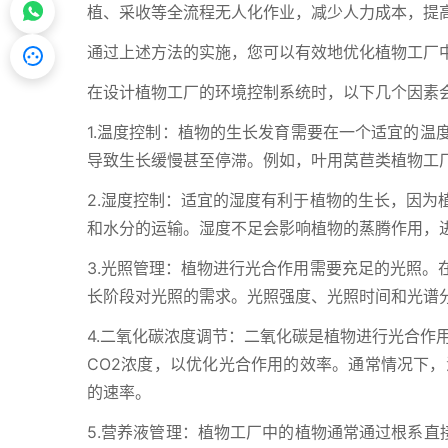
植、采收等全流程无人化作业，减少人力成本，提
通过上述方法的实施，您可以有效地优化植物工厂
在设计植物工厂的环境控制系统时，以下几个因素
1.温度控制：植物的生长发育需要在一个适宜的温
导致生长缓慢甚至停滞。例如，叶用莴苣类植物工厂内
2.湿度控制：适宜的湿度有利于植物的生长，因为
和水分的运输。湿度不足会影响植物的蒸腾作用，
3.光照管理：植物进行光合作用需要充足的光照。
长阶段对光照的需求。光照强度、光照时间和光谱
4.二氧化碳浓度调节：二氧化碳是植物进行光合作
CO2浓度，以优化光合作用的效率。通常情况下，
的速率。
5.营养液管理：植物工厂中的植物通常通过根系直