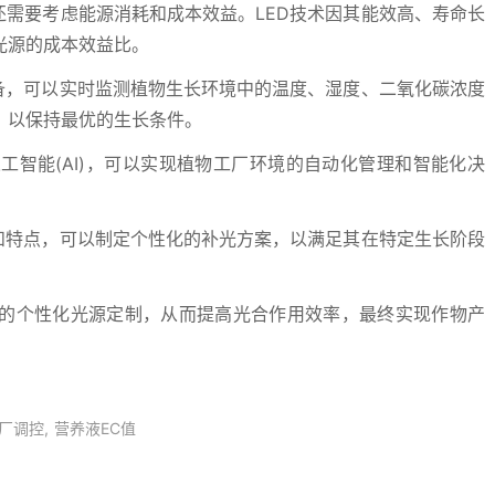
还需要考虑能源消耗和成本效益。LED技术因其能效高、寿命长
光源的成本效益比。
备，可以实时监测植物生长环境中的温度、湿度、二氧化碳浓度
，以保持最优的生长条件。
和人工智能(AI)，可以实现植物工厂环境的自动化管理和智能化决
和特点，可以制定个性化的补光方案，以满足其在特定生长阶段
的个性化光源定制，从而提高光合作用效率，最终实现作物产
厂调控
营养液EC值