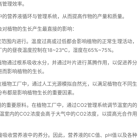
高管理效率。
中的营养液循环与管理系统，从而提高作物的产量和质量。
会对植物的生长产生最直接的影响：
度范围内进行。温度过高或过低都会影响植物的正常生理活动，
的昼夜温度控制在18~23℃，湿度在65%~75%。
植物通过根系吸收水分，并通过叶片进行蒸腾作用，以促进养分
进而影响植物的生长。
在植物工厂中，通过人工光源模拟自然光，以满足植物在不同生
分布都是影响植物生长的重要因素。
用的重要原料。在植物工厂中，通过CO2管理系统调节温室内的
温室内的CO2浓度会高于大气中的CO2浓度，以提高光合作用
接吸收营养液中的养分。因此，营养液的EC值、pH值以及各种