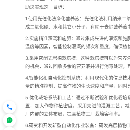
助您实现这一目标：
1.使用光催化法净化营养液：光催化法利用纳米二
成二氧化碳、水和其它小分子，有助于去除营养液
2.实施精准灌溉和施肥：通过集成先进的灌溉和施
温度等因素，智能控制灌溉的频次和量度，确保植
3.采用密闭式岩棉栽培槽：这种栽培槽可以为营养
的机会，通过回收多余的营养液并进行消毒处理，
4.智能化和自动化控制系统：利用现代化的信息技术，
量的精准控制，提高作物的生长速度和产量，同时
5.优化栽培系统和工艺：通过不断试验和优化栽培
置，加大作物种植密度，采用先进的灌溉工艺，减
厂内部的立体布局，提高植物工厂栽培容积率。
6.研究和开发新型自动化作业装备：研发高层植物